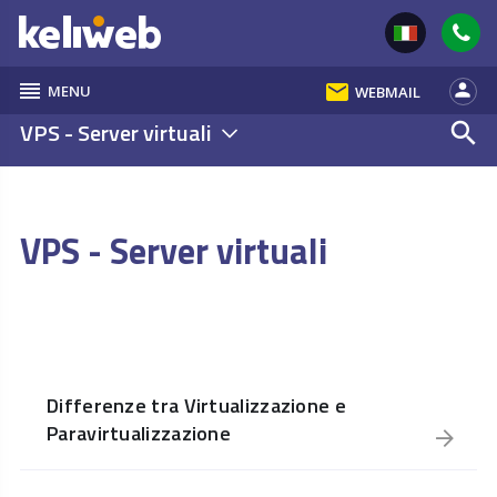
reorder
email
person
MENU
WEBMAIL
VPS - Server virtuali
search
VPS - Server virtuali
Differenze tra Virtualizzazione e
Paravirtualizzazione