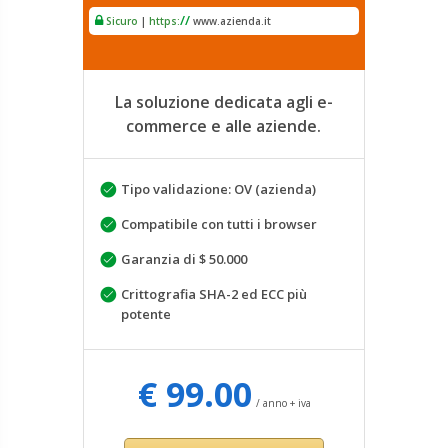
/
/
Sicuro
|
https:
www.azienda.it
La soluzione dedicata agli e-
commerce e alle aziende.
Tipo validazione: OV (azienda)
Compatibile con tutti i browser
Garanzia di $ 50.000
Crittografia SHA-2 ed ECC più
potente
€ 99.00
/ anno + iva