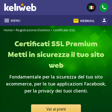
reorder
email
person
MENU
WEBMAIL
Home
Registrazione Dominio
Certificato SSL
Certificati SSL Premium
Metti in sicurezza il tuo sito
web
Fondamentale per la sicurezza del tuo sito
ecommerce, per le tue applicazioni Facebook,
per la privacy dei tuoi clienti.
Vai ai piani