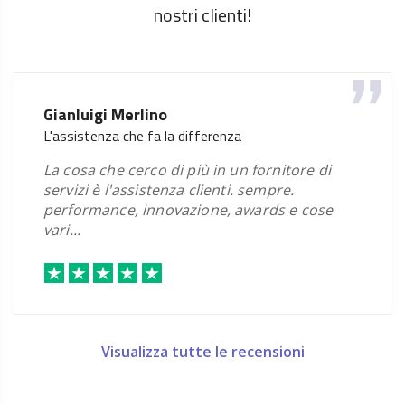
nostri clienti!
YepLab Admin
Un'attenzione al cliente che fa la differenza.
keliweb si posiziona come un’ottima scelta
per chi cerca un servizio di hosting italiano,
affidabile e con un’assistenza effic...
Visualizza tutte le recensioni