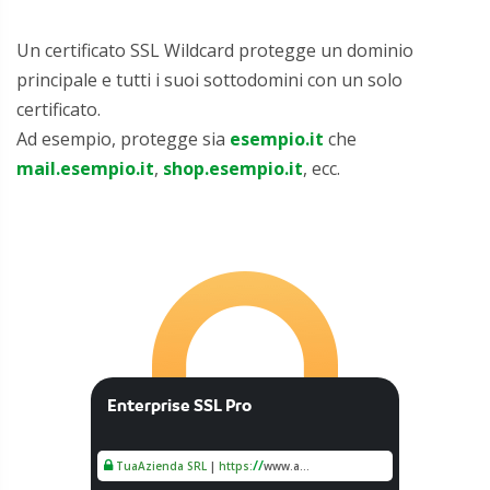
Un certificato SSL Wildcard protegge un dominio
principale e tutti i suoi sottodomini con un solo
certificato.
Ad esempio, protegge sia
esempio.it
che
mail.esempio.it
,
shop.esempio.it
, ecc.
Enterprise SSL Pro
/
/
TuaAzienda SRL
|
https:
www.a...