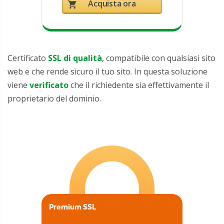
Acquista ora
shopping_cart
Certificato
SSL di qualità
, compatibile con qualsiasi sito
web e che rende sicuro il tuo sito. In questa soluzione
viene
verificato
che il richiedente sia effettivamente il
proprietario del dominio.
Premium SSL