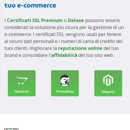
tuo e-commerce
I
Certificati SSL Premium
o
Deluxe
possono essere
considerati la soluzione più sicura per la gestione di un
e-commerce. I certificati SSL vengono usati per tenere
al sicuro dati personali e i numeri di carta di credito dei
tuoi clienti, migliorare la
reputazione online
del tuo
brand e consolidare l'
affidabilità
del tuo sito web.