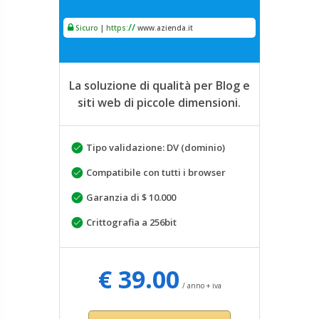
/
/
Sicuro
|
https:
www.azienda.it
La soluzione di qualità per Blog e
siti web di piccole dimensioni.
Tipo validazione: DV (dominio)
Compatibile con tutti i browser
Garanzia di $ 10.000
Crittografia a 256bit
€ 39.00
/ anno + iva