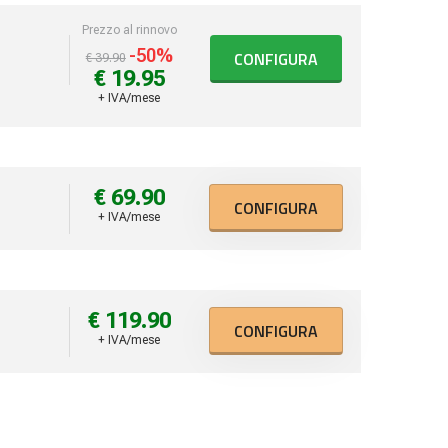
Prezzo al rinnovo
-50%
CONFIGURA
€ 39.90
€ 19.95
+ IVA/mese
€ 69.90
CONFIGURA
+ IVA/mese
€ 119.90
CONFIGURA
+ IVA/mese