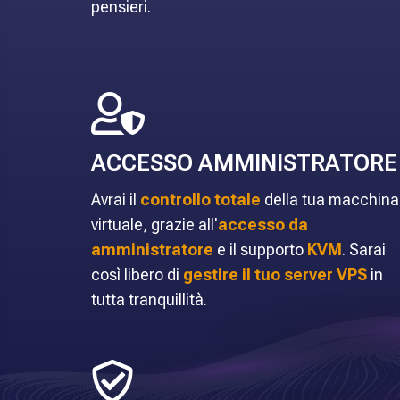
pensieri.
ACCESSO AMMINISTRATORE
Avrai il
controllo totale
della tua macchina
virtuale, grazie all'
accesso da
amministratore
e il supporto
KVM
. Sarai
così libero di
gestire il tuo server VPS
in
tutta tranquillità.