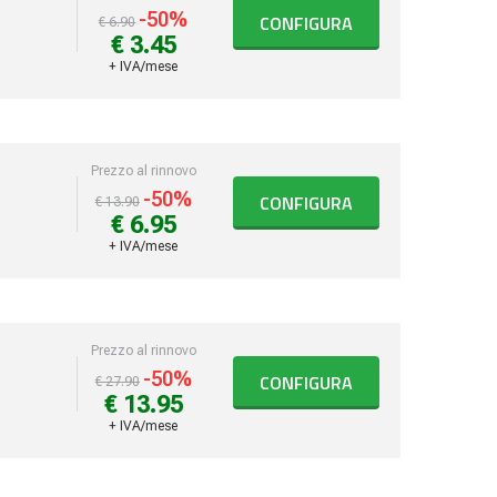
-50%
CONFIGURA
€ 6.90
€ 3.45
+ IVA/mese
Prezzo al rinnovo
-50%
CONFIGURA
€ 13.90
€ 6.95
+ IVA/mese
Prezzo al rinnovo
-50%
CONFIGURA
€ 27.90
€ 13.95
+ IVA/mese