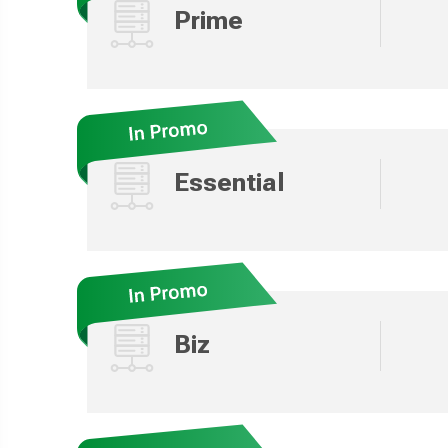
Prime
Essential
Biz