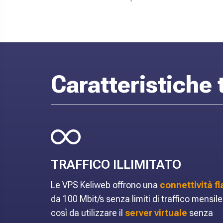
Caratteristiche
TRAFFICO ILLIMITATO
Le VPS Keliweb offrono una
connettività fl
da 100 Mbit/s senza limiti di traffico mensile
così da utilizzare il
server virtuale
senza