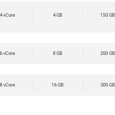
4 vCore
4 GB
150 GB
6 vCore
8 GB
200 GB
8 vCore
16 GB
300 GB
a