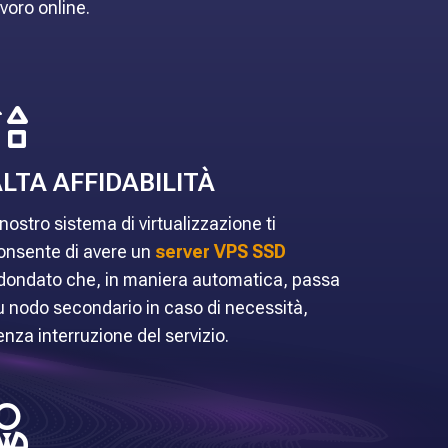
avoro online.
LTA AFFIDABILITÀ
l nostro sistema di virtualizzazione ti
onsente di avere un
server VPS SSD
idondato che, in maniera automatica, passa
u nodo secondario in caso di necessità,
enza interruzione del servizio.