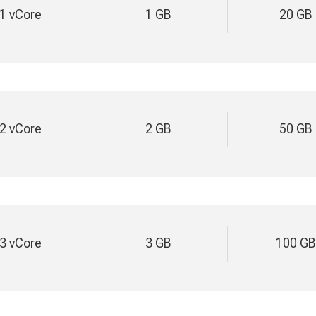
1 vCore
1 GB
20 GB
2 vCore
2 GB
50 GB
3 vCore
3 GB
100 GB