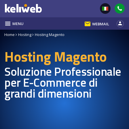
reorder
email
person
MENU
WEBMAIL
Home
Hosting
Hosting Magento
Hosting Magento
Soluzione Professionale
per E-Commerce di
grandi dimensioni