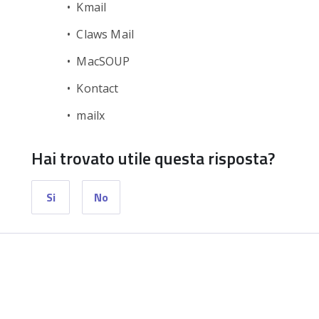
• Kmail
• Claws Mail
• MacSOUP
• Kontact
• mailx
Hai trovato utile questa risposta?
Si
No