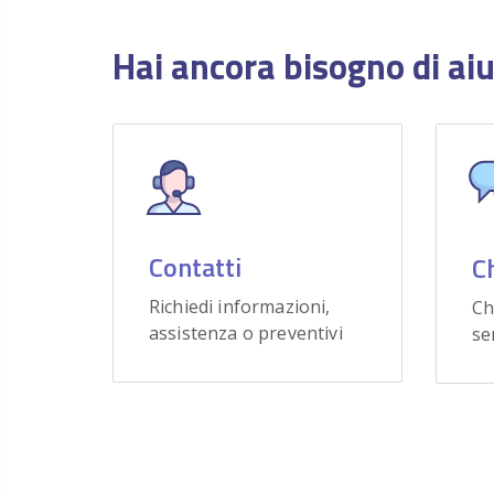
Hai ancora bisogno di ai
Contatti
C
Richiedi informazioni,
Ch
assistenza o preventivi
se