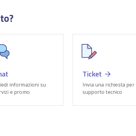
uto?
hat
Ticket
iedi informazioni su
Invia una richiesta per
rvizi e promo
supporto tecnico