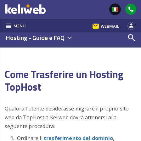
reorder
email
person
MENU
WEBMAIL
Hosting - Guide e FAQ
search
Come Trasferire un Hosting
TopHost
Qualora l'utente desiderasse migrare il proprio sito
web da TopHost a Keliweb dovrà attenersi alla
seguente procedura:
Ordinare il
trasferimento del dominio
,