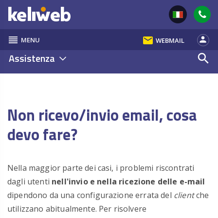
reorder
email
person
MENU
WEBMAIL
Assistenza
search
Non ricevo/invio email, cosa
devo fare?
Nella maggior parte dei casi, i problemi riscontrati
dagli utenti
nell'invio e nella ricezione delle e-mail
dipendono da una configurazione errata del
client
che
utilizzano abitualmente. Per risolvere