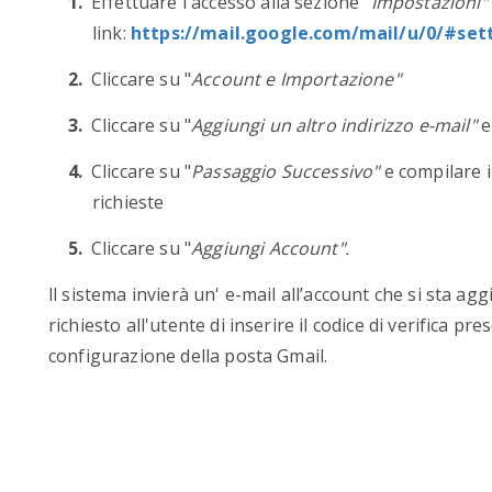
Effettuare l'accesso alla sezione "
Impostazioni"
link:
https://mail.google.com/mail/u/0/#set
Cliccare su "
Account e Importazione"
Cliccare su "
Aggiungi un altro indirizzo e-mail"
e
Cliccare su "
Passaggio Successivo"
e compilare i
richieste
Cliccare su "
Aggiungi Account".
ll sistema invierà un' e-mail all’account che si sta a
richiesto all'utente di inserire il codice di verifica p
configurazione della posta Gmail.