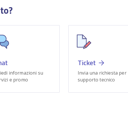
uto?
hat
Ticket
iedi informazioni su
Invia una richiesta per
rvizi e promo
supporto tecnico