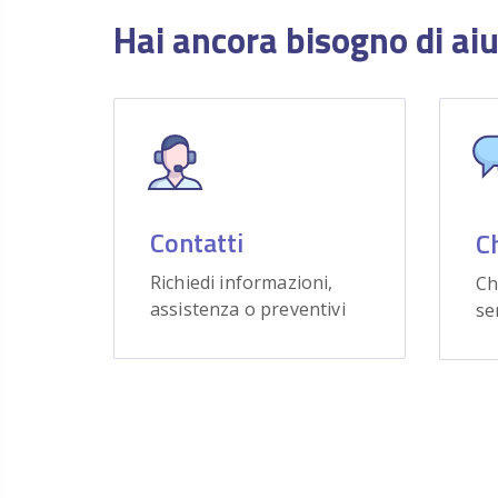
Hai ancora bisogno di ai
Contatti
C
Richiedi informazioni,
Ch
assistenza o preventivi
se