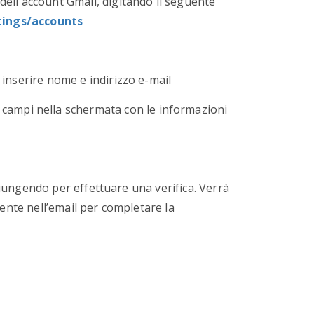
dell'account Gmail, digitando il seguente
tings/accounts
 inserire nome e indirizzo e-mail
 campi nella schermata con le informazioni
ggiungendo per effettuare una verifica. Verrà
resente nell’email per completare la