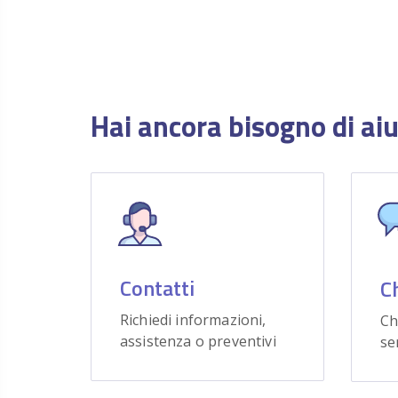
Hai ancora bisogno di ai
Contatti
C
Richiedi informazioni,
Ch
assistenza o preventivi
se