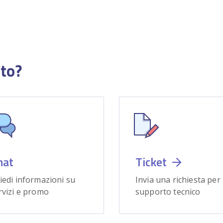
uto?
hat
Ticket
iedi informazioni su
Invia una richiesta per
rvizi e promo
supporto tecnico