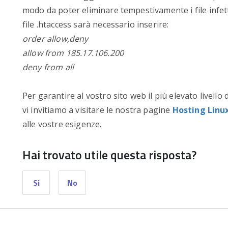
modo da poter eliminare tempestivamente i file infetti
file .htaccess sarà necessario inserire:
order allow,deny
allow from 185.17.106.200
deny from all
Per garantire al vostro sito web il più elevato livello 
vi invitiamo a visitare le nostra pagine
Hosting Linu
alle vostre esigenze.
Hai trovato utile questa risposta?
Si
No