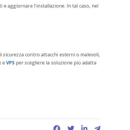
 e aggiornare l'installazione. In tal caso, nel
di sicurezza contro attacchi esterni o malevoli,
x
e
VPS
per scegliere la soluzione più adatta