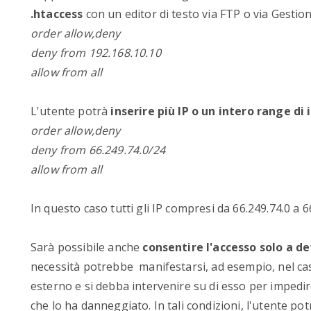
.htaccess
con un editor di testo via FTP o via Gestio
order allow,deny
deny from 192.168.10.10
allow from all
L'utente potrà
inserire più IP o un intero range di 
order allow,deny
deny from 66.249.74.0/24
allow from all
In questo caso tutti gli IP compresi da 66.249.74.0 a 
Sarà possibile anche
consentire l'accesso solo a d
necessità potrebbe manifestarsi, ad esempio, nel caso
esterno e si debba intervenire su di esso per impedire
che lo ha danneggiato. In tali condizioni, l'utente pot