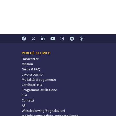
PERCHÉ KELIWEB
Datacenter
Mission
Guide & FAQ
Lavora con noi
Modalità di pagamento
Certificati ISO
Programma affiliazione
SLA
Contatti
API
Whistleblowing/Segnalazioni
Modulo segnalazione condotte illecite