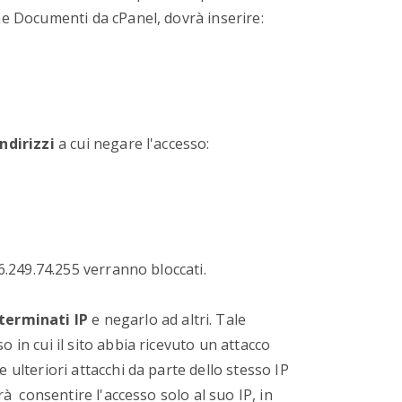
ne Documenti da cPanel, dovrà inserire:
indirizzi
a cui negare l'accesso:
66.249.74.255 verranno bloccati.
eterminati IP
e negarlo ad altri. Tale
 in cui il sito abbia ricevuto un attacco
 ulteriori attacchi da parte dello stesso IP
rà consentire l'accesso solo al suo IP, in