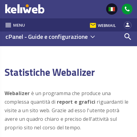
reorder
email
person
MENU
WEBMAIL
cPanel - Guide e configurazione
search
Statistiche Webalizer
Webalizer
è un programma che produce una
complessa quantità di
report e grafici
riguardanti le
visite a un sito web. Grazie ad esso l'utente potrà
avere un quadro chiaro e preciso dell'attività sul
proprio sito nel corso del tempo.