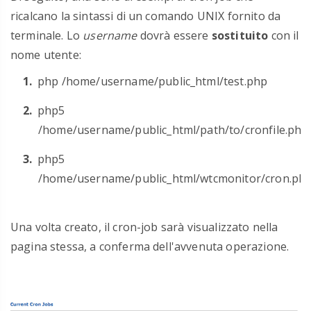
ricalcano la sintassi di un comando UNIX fornito da
terminale. Lo
username
dovrà essere
sostituito
con il
nome utente:
php /home/username/public_html/test.php
php5
/home/username/public_html/path/to/cronfile.php
php5
/home/username/public_html/wtcmonitor/cron.ph
Una volta creato, il cron-job sarà visualizzato nella
pagina stessa, a conferma dell'avvenuta operazione.