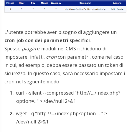
L'utente potrebbe aver bisogno di aggiungere un
cron job con dei parametri specifici
.
Spesso
plugin
e moduli nei CMS richiedono di
impostare, infatti,
cron
con parametri, come nel caso
in cui, ad esempio, debba essere passato un token di
sicurezza. In questo caso, sarà necessario impostare i
cron nel seguente modo:
curl --silent --compressed "http://..../index.php?
option=..." > /dev/null 2>&1
wget -q "http://..../index.php?option=..." >
/dev/null 2>&1