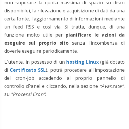
non superare la quota massima di spazio su disco
disponibile), la rilevazione e acquisizione di dati da una
certa fonte, l'aggiornamento di informazioni mediante
un feed RSS e così via. Si tratta, dunque, di una
funzione molto utile per
pianificare le azioni da
eseguire sul proprio sito
senza l'incombenza di
doverle eseguire periodicamente.
L'utente, in possesso di un
hosting Linux
(già dotato
di
Certificato SSL
), potrà procedere all'impostazione
del cron-job accedendo al proprio pannello di
controllo cPanel e cliccando, n
ella sezione
“Avanzate”
,
su
"Processi Cron"
.