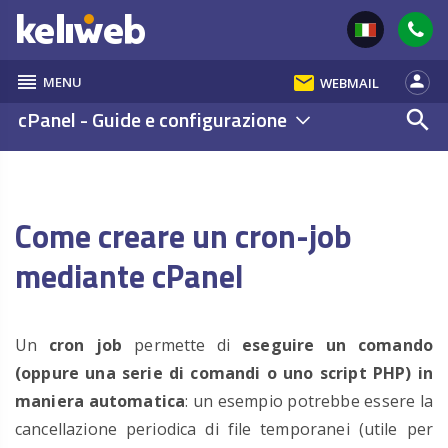
reorder
email
person
MENU
WEBMAIL
cPanel - Guide e configurazione
search
Come creare un cron-job
mediante cPanel
Un
cron job
permette di
eseguire un comando
(oppure una serie di comandi o uno script PHP) in
maniera automatica
: un esempio potrebbe essere la
cancellazione periodica di file temporanei (utile per