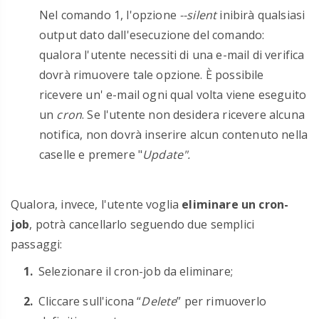
Nel comando 1, l'opzione
--silent
inibirà qualsiasi
output dato dall'esecuzione del comando:
qualora l'utente necessiti di una e-mail di verifica
dovrà rimuovere tale opzione.
È possibile
ricevere un' e-mail ogni qual volta viene eseguito
un
cron
. Se l'utente non desidera ricevere alcuna
notifica, non dovrà inserire alcun contenuto nella
caselle e premere "
Update".
Qualora, invece, l'utente voglia
eliminare un cron-
job
, potrà cancellarlo seguendo due semplici
passaggi:
Selezionare il cron-job da eliminare;
Cliccare sull'icona “
Delete
” per rimuoverlo