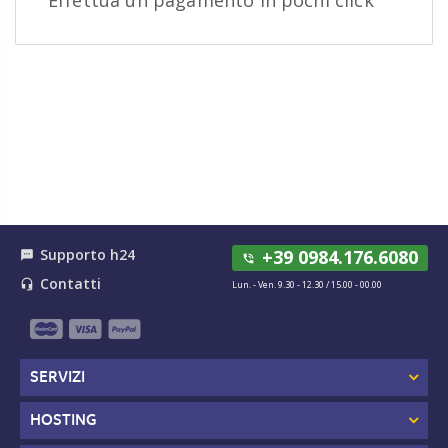
Effettua un pagamento in pochi click
Supporto h24
+39 0984.176.6080
textsms
phone_in_talk
Contatti
headset_mic
Lun. - Ven. 9.30 - 12.30 / 15.00 - 00.00
SERVIZI
HOSTING