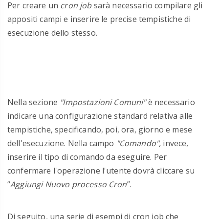
Per creare un
cron job
sarà necessario compilare gli
appositi campi e inserire le precise tempistiche di
esecuzione dello stesso.
Nella sezione
"Impostazioni Comuni"
è necessario
indicare una configurazione standard relativa alle
tempistiche, specificando, poi, ora, giorno e mese
dell'esecuzione.
Nella campo
"Comando",
invece,
inserire il tipo di comando da eseguire. Per
confermare l'operazione l'utente dovrà cliccare su
“
Aggiungi Nuovo processo Cron
”.
Di seguito, una serie di
esempi di cron job che