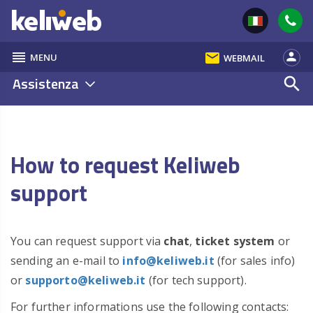
reorder
email
person
MENU
WEBMAIL
Assistenza
search
How to request Keliweb
support
You can request support via
chat
,
ticket system
or
sending an e-mail to
info@keliweb.it
(for sales info)
or
supporto@keliweb.it
(for tech support).
For further informations use the following contacts: