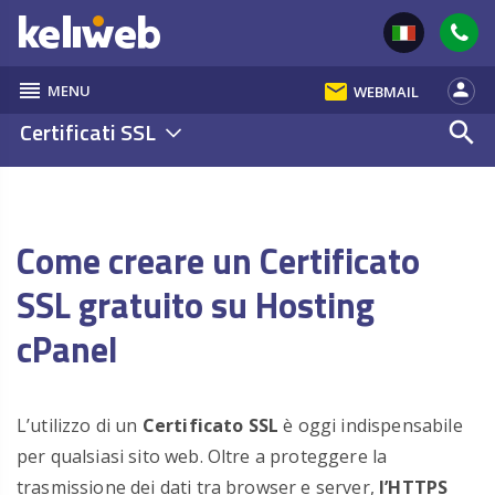
reorder
email
person
MENU
WEBMAIL
Certificati SSL
search
Come creare un Certificato
SSL gratuito su Hosting
cPanel
L’utilizzo di un
Certificato SSL
è oggi indispensabile
per qualsiasi sito web. Oltre a proteggere la
trasmissione dei dati tra browser e server,
l’HTTPS