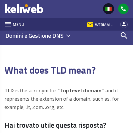
reorder
email
person
MENU
WEBMAIL
Domini e Gestione DNS
search
What does TLD mean?
TLD
is the acronym for "
Top level domain"
and it
represents the extension of a domain, such as, for
example, .it, .com, .org, etc.
Hai trovato utile questa risposta?