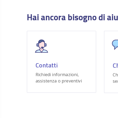
Hai ancora bisogno di ai
Contatti
C
Richiedi informazioni,
Ch
assistenza o preventivi
se