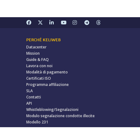
PERCHÉ KELIWEB
Datacenter
Mission
Guide & FAQ
Lavora con noi
Modalità di pagamento
Certificati ISO
Programma affiliazione
SLA
Contatti
API
Whistleblowing/Segnalazioni
Modulo segnalazione condotte illecite
Modello 231
Azienda certificata ISO