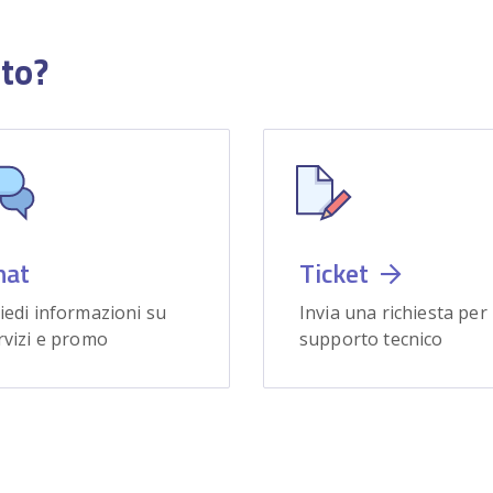
uto?
hat
Ticket
iedi informazioni su
Invia una richiesta per
rvizi e promo
supporto tecnico