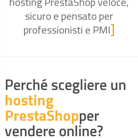
hosting PrestaShop veloce,
sicuro e pensato per
]
professionisti e PMI
Perché scegliere un
hosting
PrestaShop
per
vendere online?