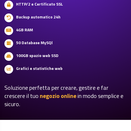
HTTP/2 e Certificato SSL
Backup automatico 24h
4GB RAM
50 Database MySQl
100GB spazio web SSD
Grafici e statistiche web
Soluzione perfetta per creare, gestire e far
crescere il tuo
negozio online
in modo semplice e
sicuro.