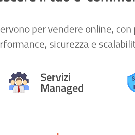
 servono per vendere online, con 
rformance, sicurezza e scalabili
Servizi
Managed