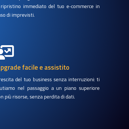
l ripristino immediato del tuo e-commerce in
aso di imprevisti.
pgrade facile e assistito
rescita del tuo business senza interruzioni: ti
iutiamo nel passaggio a un piano superiore
on più risorse, senza perdita di dati.