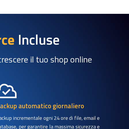
rce
Incluse
crescere il tuo shop online
ackup automatico giornaliero
ackup incrementale ogni 24 ore di file, email e
atabase, per garantire la massima sicurezza e