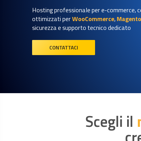
Hosting professionale per e-commerce, c
ottimizzati per
WooCommerce
,
Magent
sicurezza e supporto tecnico dedicato
CONTATTACI
Scegli il
cr