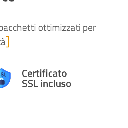
pacchetti ottimizzati per
]
tà
Certificato
SSL incluso