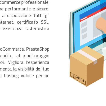
 e-commerce professionale,
ine performante e sicuro.
 a disposizione tutti gli
ernet: certificato SSL,
 assistenza sistemistica
 WooCommerce, PrestaShop
endite: al monitoraggio
i. Migliora l’esperienza
enta la visibilità del tuo
tuo hosting veloce per un