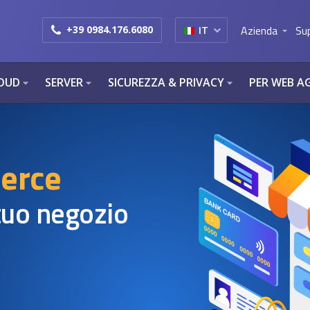
Azienda
Su
+39 0984.176.6080
IT
arrow_drop_down
OUD
SERVER
SICUREZZA & PRIVACY
PER WEB A
arrow_drop_down
arrow_drop_down
arrow_drop_down
erce
 tuo negozio