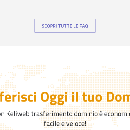
SCOPRI TUTTE LE FAQ
ferisci Oggi il tuo Do
n Keliweb trasferimento dominio è economi
facile e veloce!