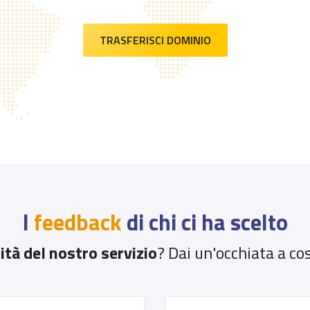
TRASFERISCI DOMINIO
I
feedback
di chi ci ha scelto
ità del nostro servizio
? Dai un'occhiata a cosa