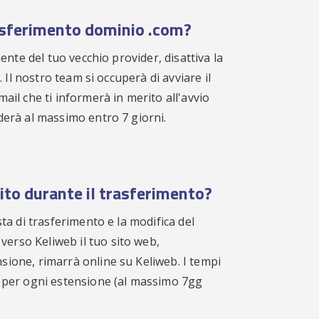
asferimento dominio .com?
iente del tuo vecchio provider, disattiva la
P. Il nostro team si occuperà di avviare il
ail che ti informerà in merito all'avvio
derà al massimo entro 7 giorni.
ito durante il trasferimento?
sta di trasferimento e la modifica del
rso Keliweb il tuo sito web,
sione, rimarrà online su Keliweb. I tempi
i per ogni estensione (al massimo 7gg