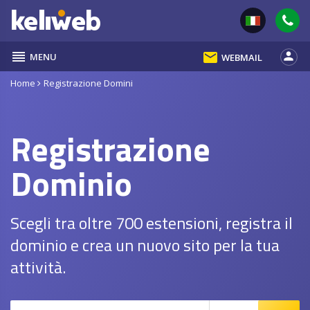
reorder
email
person
MENU
WEBMAIL
Home
Registrazione Domini
Registrazione
Dominio
Scegli tra oltre 700 estensioni, registra il
dominio e crea un nuovo sito per la tua
attività.