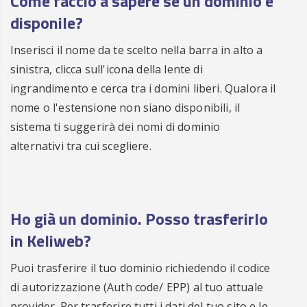
Come faccio a sapere se un dominio è
disponile?
Inserisci il nome da te scelto nella barra in alto a
sinistra, clicca sull'icona della lente di
ingrandimento e cerca tra i domini liberi. Qualora il
nome o l'estensione non siano disponibili, il
sistema ti suggerirà dei nomi di dominio
alternativi tra cui scegliere.
Ho già un dominio. Posso trasferirlo
in Keliweb?
Puoi trasferire il tuo dominio richiedendo il codice
di autorizzazione (Auth code/ EPP) al tuo attuale
provider. Per trasferire tutti i dati del tuo sito e le