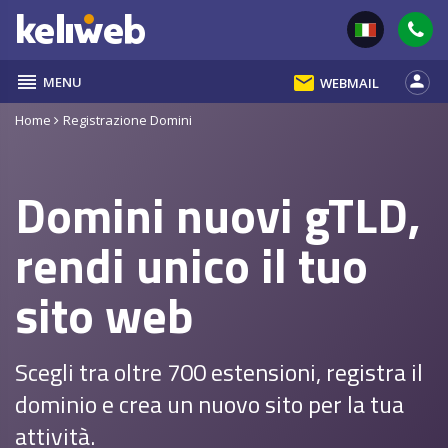
reorder
email
person
MENU
WEBMAIL
Home
Registrazione Domini
Domini nuovi gTLD,
rendi unico il tuo
sito web
Scegli tra oltre 700 estensioni, registra il
dominio e crea un nuovo sito per la tua
attività.