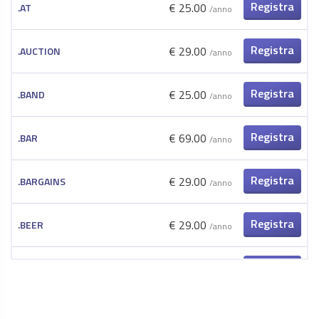
Registra
€ 25.00
.AT
/anno
ora
Registra
€ 29.00
.AUCTION
/anno
ora
Registra
€ 25.00
.BAND
/anno
ora
Registra
€ 69.00
.BAR
/anno
ora
Registra
€ 29.00
.BARGAINS
/anno
ora
Registra
€ 29.00
.BEER
/anno
ora
Registra
€ 89.00
.BEST
/anno
ora
Registra
€ 60.00
.BG
/anno