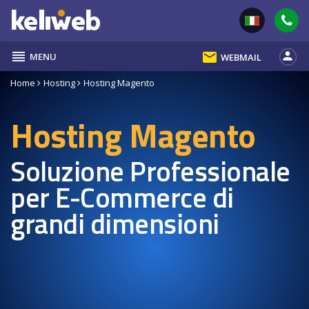
reorder
email
person
MENU
WEBMAIL
Home
Hosting
Hosting Magento
Hosting Magento
Soluzione Professionale
per E-Commerce di
grandi dimensioni