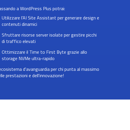
assando a WordPress Plus potrai:
Utilizzare l'AI Site Assistant per generare design e
contenuti dinamici
Sfruttare risorse server isolate per gestire picchi
di traffico elevati
Ottimizzare il Time to First Byte grazie allo
storage NVMe ultra-rapido
ecosistema d'avanguardia per chi punta al massimo
lle prestazioni e dell'innovazione!