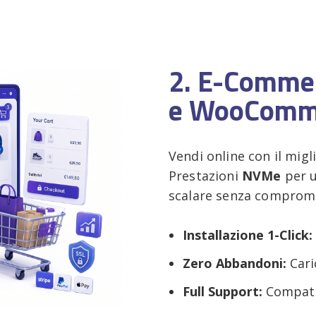
2. E-Comme
e WooComm
Vendi online con il migl
Prestazioni
NVMe
per u
scalare senza comprome
Installazione 1-Click:
Zero Abbandoni:
Cari
Full Support:
Compatib