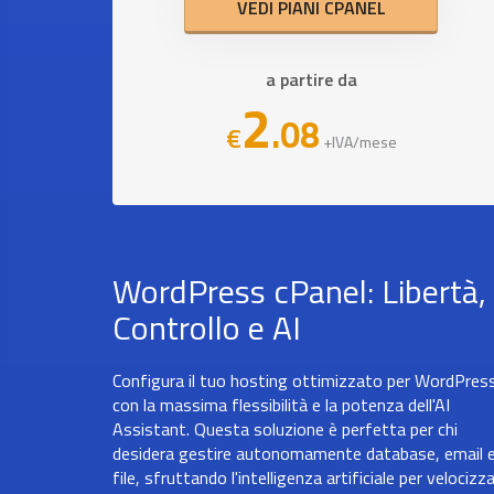
VEDI PIANI CPANEL
a partire da
2
.08
€
+IVA/mese
WordPress cPanel: Libertà,
Controllo e AI
Configura il tuo hosting ottimizzato per WordPres
con la massima flessibilità e la potenza dell'AI
Assistant. Questa soluzione è perfetta per chi
desidera gestire autonomamente database, email 
file, sfruttando l'intelligenza artificiale per velocizz