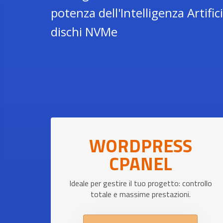
potenza dell'Intelligenza Artific
dischi NVMe
WORDPRESS
CPANEL
Ideale per gestire il tuo progetto: controllo
totale e massime prestazioni.