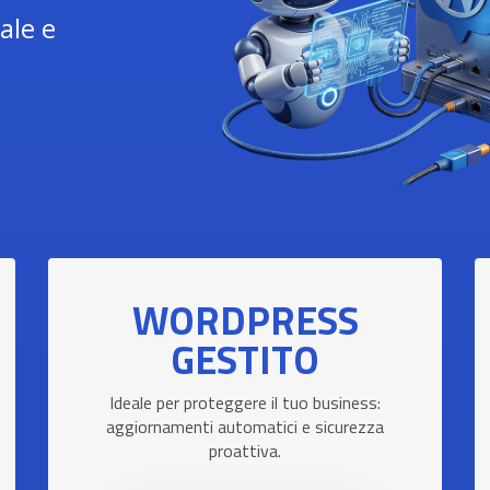
iale e
WORDPRESS
GESTITO
Ideale per proteggere il tuo business:
aggiornamenti automatici e sicurezza
proattiva.