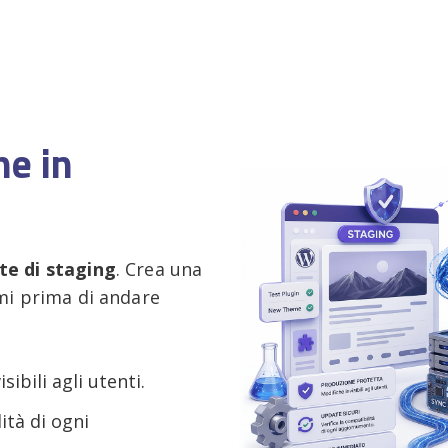
he in
te di staging
. Crea una
emi prima di andare
sibili agli utenti.
ità di ogni