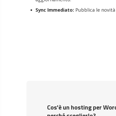
Sync Immediato:
Pubblica le novità
Cos'è un hosting per Wor
perché sceglierlo?