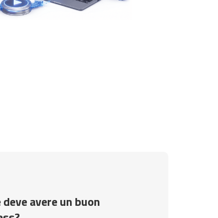
e deve avere un buon
ess?