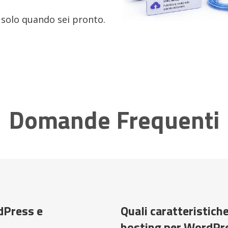
 solo quando sei pronto.
Domande Frequenti
dPress e
Quali caratteristich
hosting per WordPr