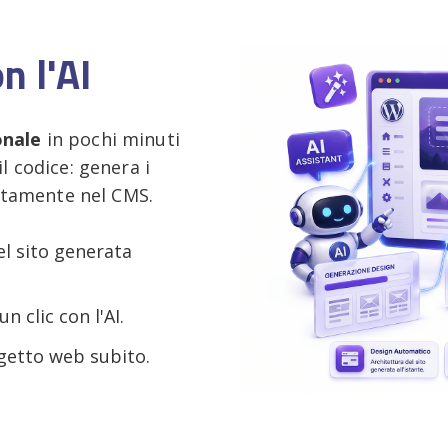
on l'AI
onale
in pochi minuti
il codice: genera i
rettamente nel CMS.
l sito generata
n clic con l'AI.
getto web subito.