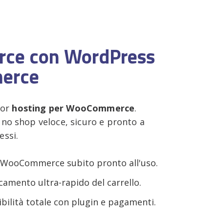
rce con WordPress
erce
ior
hosting per WooCommerce
.
no shop veloce, sicuro e pronto a
ssi.
WooCommerce subito pronto all'uso.
camento ultra-rapido del carrello.
ilità totale con plugin e pagamenti.