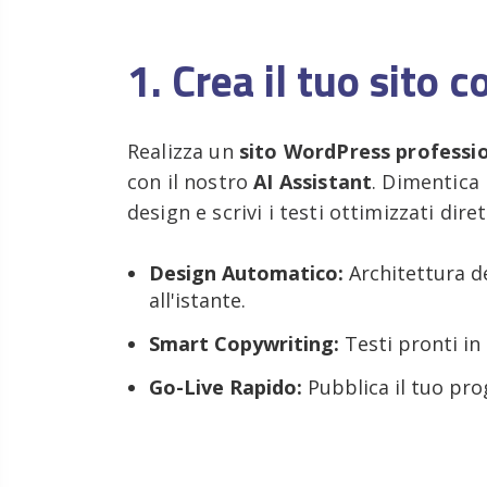
1. Crea il tuo sito c
Realizza un
sito WordPress professi
con il nostro
AI Assistant
. Dimentica 
design e scrivi i testi ottimizzati di
Design Automatico:
Architettura de
all'istante.
Smart Copywriting:
Testi pronti in u
Go-Live Rapido:
Pubblica il tuo pro