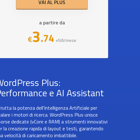
VAI AL PLUS
a partire da
3
.74
€
+IVA/mese
ordPress Plus:
erformance e AI Assistant
rutta la potenza dell'Intelligenza Artificiale per
alare i motori di ricerca. WordPress Plus unisce
sorse dedicate (vCore e RAM) a strumenti innovativi
r la creazione rapida di layout e testi, garantendo
a velocità di caricamento imbattibile.