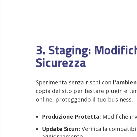
3. Staging: Modific
Sicurezza
Sperimenta senza rischi con
l'ambien
copia del sito per testare plugin e t
online, proteggendo il tuo business.
Produzione Protetta:
Modifiche invi
Update Sicuri:
Verifica la compatibil
aggiornamento.