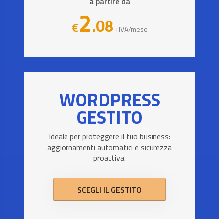
a partire da
2
.08
€
+IVA/mese
WORDPRESS
GESTITO
Ideale per proteggere il tuo business:
aggiornamenti automatici e sicurezza
proattiva.
SCEGLI IL GESTITO