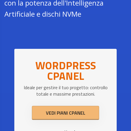
con la potenza dell'Intelligenza
Artificiale e dischi NVMe
WORDPRESS
CPANEL
Ideale per gestire il tuo progetto: controllo
totale e massime prestazioni.
VEDI PIANI CPANEL