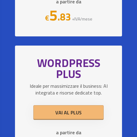
a partire da
5
.83
€
+IVA/mese
WORDPRESS
PLUS
Ideale per massimizzare il business: AI
integrata e risorse dedicate top.
VAI AL PLUS
a partire da