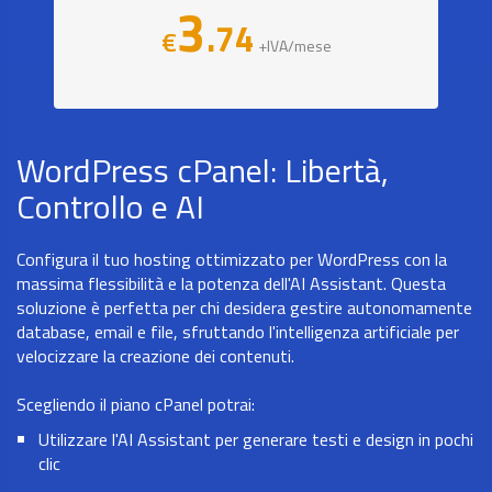
3
.74
€
+IVA/mese
WordPress cPanel: Libertà,
Controllo e AI
Configura il tuo hosting ottimizzato per WordPress con la
massima flessibilità e la potenza dell'AI Assistant. Questa
soluzione è perfetta per chi desidera gestire autonomamente
database, email e file, sfruttando l'intelligenza artificiale per
velocizzare la creazione dei contenuti.
Scegliendo il piano cPanel potrai:
Utilizzare l'AI Assistant per generare testi e design in pochi
clic