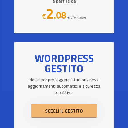
a partire da
2
.08
€
+IVA/mese
WORDPRESS
GESTITO
Ideale per proteggere il tuo business:
aggiornamenti automatici e sicurezza
proattiva.
SCEGLI IL GESTITO