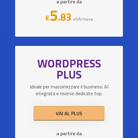
a partire da
5
.83
€
+IVA/mese
WORDPRESS
PLUS
Ideale per massimizzare il business: AI
integrata e risorse dedicate top.
VAI AL PLUS
a partire da