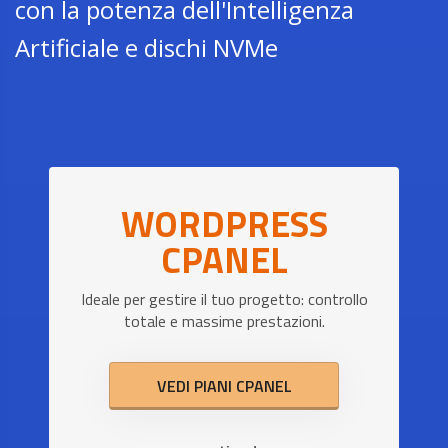
con la potenza dell'Intelligenza
Artificiale e dischi NVMe
WORDPRESS
CPANEL
Ideale per gestire il tuo progetto: controllo
totale e massime prestazioni.
VEDI PIANI CPANEL