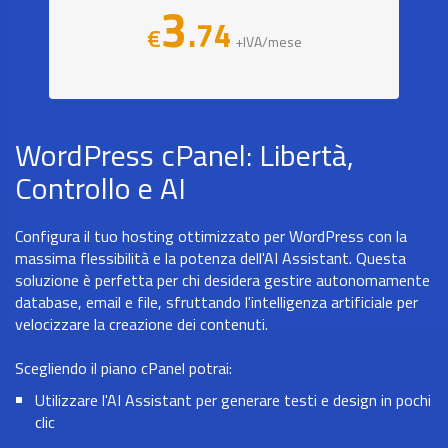
3
.74
€
+IVA/mese
WordPress cPanel: Libertà,
Controllo e AI
Configura il tuo hosting ottimizzato per WordPress con la
massima flessibilità e la potenza dell'AI Assistant. Questa
soluzione è perfetta per chi desidera gestire autonomamente
database, email e file, sfruttando l'intelligenza artificiale per
velocizzare la creazione dei contenuti.
Scegliendo il piano cPanel potrai:
Utilizzare l'AI Assistant per generare testi e design in pochi
clic