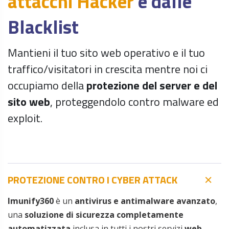
attacchi Hacker
e dalle
Blacklist
Mantieni il tuo sito web operativo e il tuo
traffico/visitatori in crescita mentre noi ci
occupiamo della
protezione del server e del
sito web
, proteggendolo contro malware ed
exploit.
PROTEZIONE CONTRO I CYBER ATTACK
Imunify360
è un
antivirus e antimalware avanzato
,
una
soluzione di sicurezza completamente
automatizzata
inclusa in tutti i nostri servizi
web