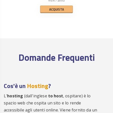
+IVA / anno
ACQUISTA
Domande Frequenti
Cos'è un
Hosting
?
L'
hosting
(dall'inglese
to host
, ospitare) è lo
spazio web che ospita un sito e lo rende
accessibile agli utenti online. Viene fornito da un