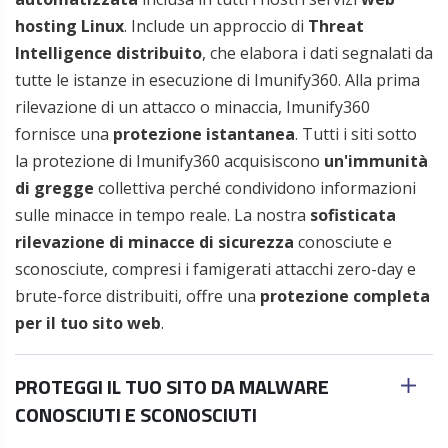
hosting Linux
. Include un approccio di
Threat
Intelligence distribuito
, che elabora i dati segnalati da
tutte le istanze in esecuzione di Imunify360. Alla prima
rilevazione di un attacco o minaccia, Imunify360
fornisce una
protezione istantanea
. Tutti i siti sotto
la protezione di Imunify360 acquisiscono
un'immunità
di gregge
collettiva perché condividono informazioni
sulle minacce in tempo reale. La nostra
sofisticata
rilevazione di minacce di sicurezza
conosciute e
sconosciute, compresi i famigerati attacchi zero-day e
brute-force distribuiti, offre una
protezione completa
per il tuo sito web
.
PROTEGGI IL TUO SITO DA MALWARE
CONOSCIUTI E SCONOSCIUTI