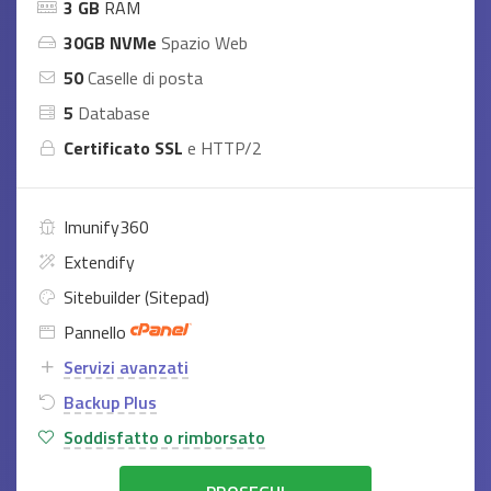
3 GB
RAM
30GB NVMe
Spazio Web
50
Caselle di posta
5
Database
Certificato SSL
e HTTP/2
Imunify360
Extendify
Sitebuilder (Sitepad)
Pannello
Servizi avanzati
Backup Plus
Soddisfatto o rimborsato