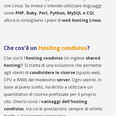
con Linux. Se invece s'intende utilizzare linguaggi
come
PHP, Ruby, Perl, Python, MySQL e CGI
,
allora si consigliano i piani di
web hosting Linux
.
Che cos'è un
Hosting condiviso
?
Che cos'è l'
hosting condiviso
(in inglese
shared
hosting
)? Si tratta di una soluzione che permette
agli utenti di
condividere le risorse
(spazio web,
CPU e RAM) del medesimo
server
. Ogni utente, in
base al piano scelto, ha diritto a utilizzare un
quantitativo di risorse prefissate per il proprio
sito. Diversi sono i
vantaggi dell'hosting
condiviso
, tra cui le prestazioni, sempre di ottimo
livello, e il risparmio economico.