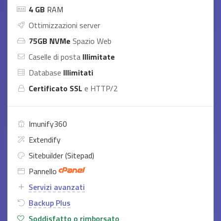
4 GB
RAM
Ottimizzazioni server
75GB NVMe
Spazio Web
Caselle di posta
Illimitate
Database
Illimitati
Certificato SSL
e HTTP/2
Imunify360
Extendify
Sitebuilder (Sitepad)
Pannello
Servizi avanzati
Backup Plus
Soddisfatto o rimborsato