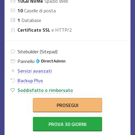
10GB NVMe
Spazio Web
10
Caselle di posta
1
Database
Certificato SSL
e HTTP/2
Sitebuilder (Sitepad)
Pannello
Servizi avanzati
Backup Plus
Soddisfatto o rimborsato
PROSEGUI
PROVA 30 GIORNI