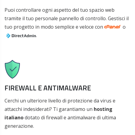
Puoi controllare ogni aspetto del tuo spazio web
tramite il tuo personale pannello di controllo. Gestisci il
tuo progetto in modo semplice e veloce con
o
.
FIREWALL E ANTIMALWARE
Cerchi un ulteriore livello di protezione da virus e
attacchi indesiderati? Ti garantiamo un
hosting
italiano
dotato di firewall e antimalware di ultima
generazione.