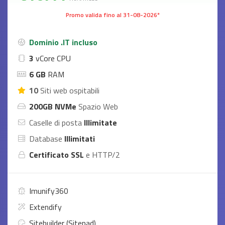
Promo valida fino al 31-08-2026*
Dominio .IT incluso
3
vCore CPU
6 GB
RAM
10
Siti web ospitabili
200GB NVMe
Spazio Web
Caselle di posta
Illimitate
Database
Illimitati
Certificato SSL
e HTTP/2
Imunify360
Extendify
Sitebuilder (Sitepad)