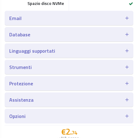
Spazio disco NVMe
Email
Database
Linguaggi supportati
Strumenti
Protezione
Assistenza
Opzioni
2.
€
74