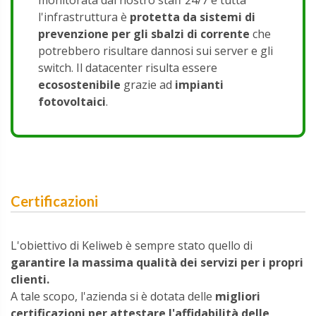
monitorata dal nostro staff 24/7 e tutta
l'infrastruttura è
protetta da sistemi di
prevenzione per gli sbalzi di corrente
che
potrebbero risultare dannosi sui server e gli
switch. Il datacenter risulta essere
ecosostenibile
grazie ad
impianti
fotovoltaici
.
Certificazioni
L'obiettivo di Keliweb è sempre stato quello di
garantire la massima qualità dei servizi per i propri
clienti.
A tale scopo, l'azienda si è dotata delle
migliori
certificazioni per attestare l'affidabilità delle