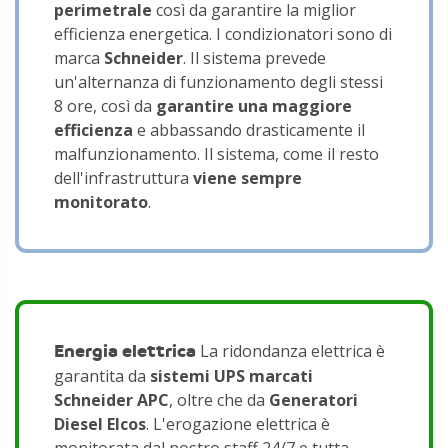
perimetrale
così da garantire la miglior
efficienza energetica. I condizionatori sono di
marca
Schneider
. Il sistema prevede
un'alternanza di funzionamento degli stessi
8 ore, così da
garantire una maggiore
efficienza
e abbassando drasticamente il
malfunzionamento. Il sistema, come il resto
dell'infrastruttura
viene sempre
monitorato
.
Energia elettrica
La ridondanza elettrica è
garantita da
sistemi UPS marcati
Schneider APC
, oltre che da
Generatori
Diesel Elcos
. L'erogazione elettrica è