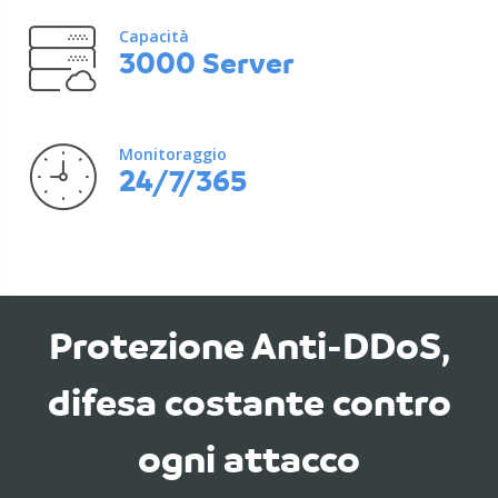
Capacità
3000 Server
Monitoraggio
24/7/365
Protezione Anti-DDoS,
difesa costante contro
ogni attacco