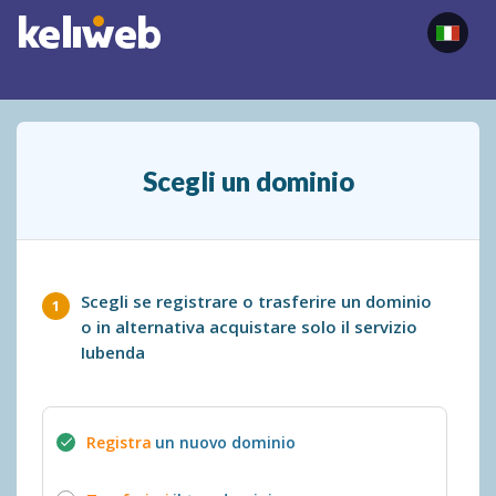
Scegli un dominio
Scegli se registrare o trasferire un dominio
o in alternativa acquistare solo il servizio
Iubenda
Registra
un nuovo dominio
check