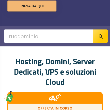
INIZIA DA QUI
search
Hosting, Domini, Server
Dedicati, VPS e soluzioni
Cloud
OFFERTA IN CORSO