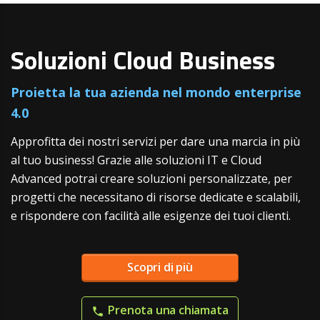
Soluzioni Cloud Business
Proietta la tua azienda nel mondo enterprise
4.0
Approfitta dei nostri servizi per dare una marcia in più
al tuo business! Grazie alle soluzioni IT e Cloud
Advanced potrai creare soluzioni personalizzate, per
progetti che necessitano di risorse dedicate e scalabili,
e rispondere con facilità alle esigenze dei tuoi clienti.
Scopri di più
Prenota una chiamata
phone