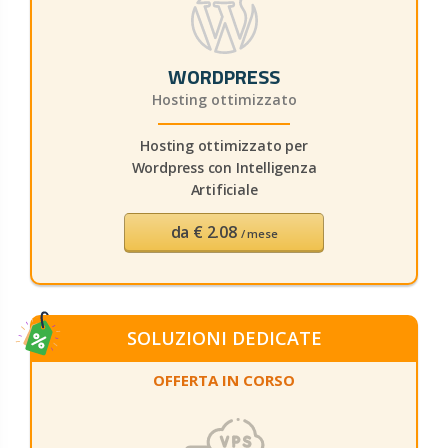
WORDPRESS
Hosting ottimizzato
Hosting ottimizzato per
Wordpress con Intelligenza
Artificiale
da € 2.08
/ mese
SOLUZIONI DEDICATE
OFFERTA IN CORSO