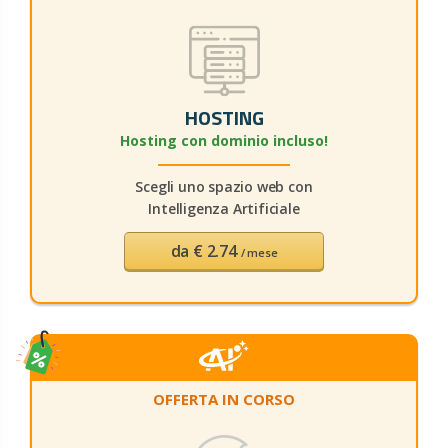
HOSTING
Hosting con dominio incluso!
Scegli uno spazio web con
Intelligenza Artificiale
da € 2.74
/ mese
OFFERTA IN CORSO