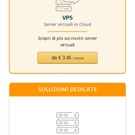
VPS
Server virtuali in Cloud
Scopri di più sui nostri server
virtuali
da
€ 3.45
/ mese
SOLUZIONI DEDICATE