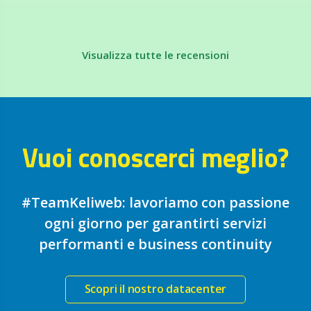
Visualizza tutte le recensioni
Vuoi conoscerci meglio?
#TeamKeliweb: lavoriamo con passione
ogni giorno per garantirti servizi
performanti e business continuity
Scopri il nostro datacenter