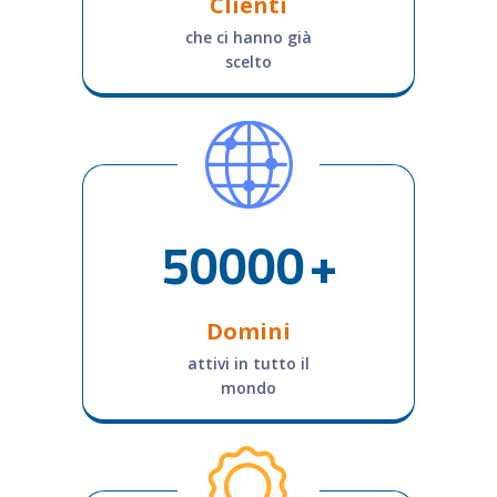
Clienti
che ci hanno già
scelto
50000
+
Domini
attivi in tutto il
mondo