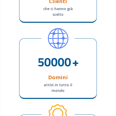
Clienti
che ci hanno già
scelto
50000
+
Domini
attivi in tutto il
mondo