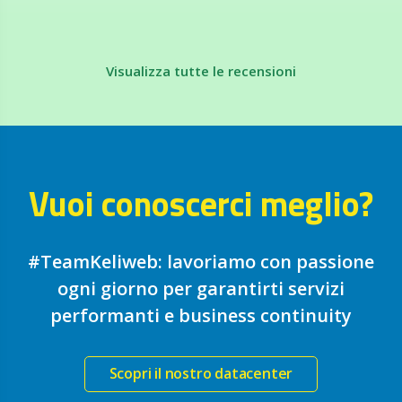
Visualizza tutte le recensioni
Vuoi conoscerci meglio?
#TeamKeliweb: lavoriamo con passione
ogni giorno per garantirti servizi
performanti e business continuity
Scopri il nostro datacenter