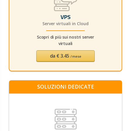
VPS
Server virtuali in Cloud
Scopri di più sui nostri server
virtuali
da
€ 3.45
/ mese
SOLUZIONI DEDICATE