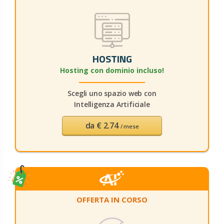
HOSTING
Hosting con dominio incluso!
Scegli uno spazio web con
Intelligenza Artificiale
da € 2.74
/ mese
OFFERTA IN CORSO