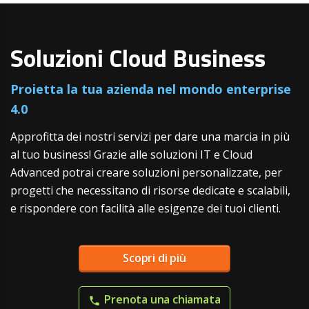
Soluzioni Cloud Business
Proietta la tua azienda nel mondo enterprise
4.0
Approfitta dei nostri servizi per dare una marcia in più
al tuo business! Grazie alle soluzioni IT e Cloud
Advanced potrai creare soluzioni personalizzate, per
progetti che necessitano di risorse dedicate e scalabili,
e rispondere con facilità alle esigenze dei tuoi clienti.
Scopri di più
Prenota una chiamata
phone