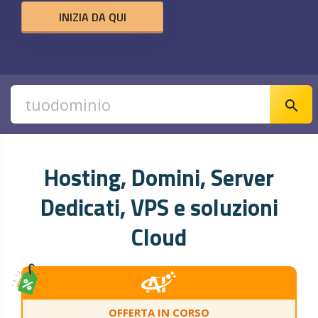
INIZIA DA QUI
search
Hosting, Domini, Server
Dedicati, VPS e soluzioni
Cloud
OFFERTA IN CORSO